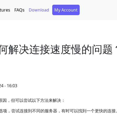
Secondary Menu
tures
FAQs
Download
My Account
如何解决连接速度慢的问题
4 - 16:03
种原因，但可以尝试以下方法来解决：
务器选项，尝试连接到不同的服务器，有时可以找到一个更快的连接