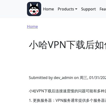
Skip to main content
Main navigation
Home
Products
Support
Fea
Breadcrumb
Home
小哈VPN下载后
Submitted by
dev_admin
on
周三, 01/31/202
小哈VPN下载后连接速度慢的问题可能有多
1. 更换服务器：VPN服务通常提供多个服