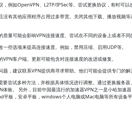
，例如OpenVPN、L2TP/IPSec等。尝试更换协议，有时可
并且没有其他应用程序占用过多带宽。关闭其他下载、播放视频等
络的质量可能会影响VPN连接速度。尝试在不同的设备上或者不同
试更改一些选项来提高连接速度。例如，禁用压缩、启用UDP等。
本的VPN客户端。更新可能包含对连接速度的改进或修复。
解决问题，建议联系VPN提供商寻求帮助。他们可能会提供专门的
题需要尝试多种方法，并根据具体情况进行调整。通过更换服务器
N体验。 另外，目前中国最流行的加速器VPN之一是小哈加速器
iPad平板，安卓平板，windows个人电脑或Mac电脑等所有设备