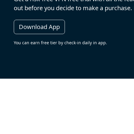
out before you decide to make a purchase
Download App
You can earn free tier by check-in daily in app.