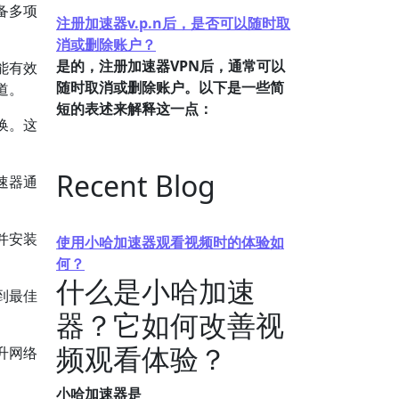
备多项
注册加速器v.p.n后，是否可以随时取
消或删除账户？
是的，注册加速器VPN后，通常可以
能有效
随时取消或删除账户。以下是一些简
道。
短的表述来解释这一点：
换。这
Recent Blog
速器通
并安装
使用小哈加速器观看视频时的体验如
何？
什么是小哈加速
到最佳
器？它如何改善视
频观看体验？
升网络
小哈加速器是