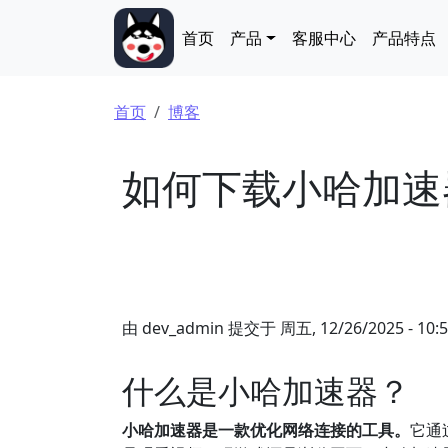
跳转到主要内容
Main navigation
首页
产品
客服中心
产品特点
面包屑
首页
博客
如何下载小哈加速
由
dev_admin
提交于
周五, 12/26/2025 - 10:
什么是小哈加速器？
小哈加速器是一款优化网络连接的工具。
它通