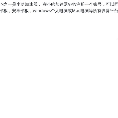
PN之一是小哈加速器， 在小哈加速器VPN注册一个账号，可以
Pad平板，安卓平板，windows个人电脑或Mac电脑等所有设备平