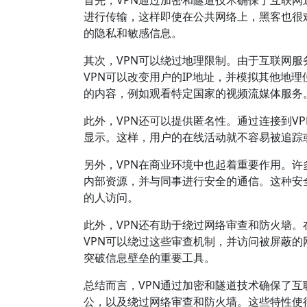
首先，VPN通过加密和隧道技术确保了互联网
进行传输，这样即使在公共网络上，黑客也很
的隐私和敏感信息。
其次，VPN可以绕过地理限制。由于互联网
VPN可以改变用户的IP地址，并模拟其他地
的内容，例如观看特定国家的视频流媒体服务
此外，VPN还可以提供匿名性。通过连接到VP
显示。这样，用户的在线活动就不容易被追踪
另外，VPN在商业环境中也起着重要作用。许
内部资源，并与同事进行安全的通信。这种安
的人访问。
此外，VPN还有助于绕过网络审查和防火墙
VPN可以绕过这些审查机制，并访问被屏蔽的
突破信息壁垒的重要工具。
总结而言，VPN通过加密和隧道技术确保了
公，以及绕过网络审查和防火墙。这些特性使