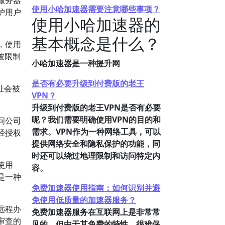
服务器
使用小哈加速器需要注意哪些事项？
护用户
使用小哈加速器的
基本概念是什么？
，使用
被限制
小哈加速器是一种提升网
是否有必要升级到付费版的老王
址会被
VPN？
升级到付费版的老王VPN是否有必要
呢？我们需要明确使用VPN的目的和
问公司
需求。VPN作为一种网络工具，可以
经授权
提供网络安全和隐私保护的功能，同
时还可以绕过地理限制和访问特定内
使用
容。
是一种
免费加速器使用指南：如何识别并避
免使用低质量的加速器服务？
远程办
免费加速器服务在互联网上是非常常
审查的
见的，但由于其免费的特性，很难保