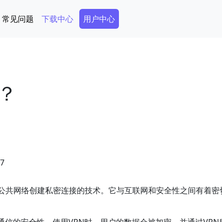
Secondary Menu
常见问题
下载中心
用户中心
？
07
rk）是一种通过公共网络创建私密连接的技术。它与互联网和安全性之间有着