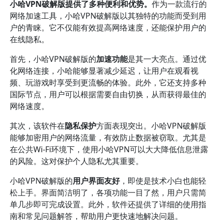
小哈VPN破解版提供了多种便利和优势。
作为一款流行的
网络加速工具，小哈VPN破解版以其独特的功能而受到用
户的青睐。它不仅能有效提高网络速度，还能保护用户的
在线隐私。
首先，小哈VPN破解版的
加速功能
是其一大亮点。通过优
化网络连接，小哈能够显著减少延迟，让用户在观看视
频、玩游戏时享受到更流畅的体验。此外，它还支持多种
国际节点，用户可以根据需要自由切换，从而获得最佳的
网络速度。
其次，该软件在
隐私保护
方面表现突出。小哈VPN破解版
能够加密用户的网络流量，有效防止数据被窃取。尤其是
在公共Wi-Fi环境下，使用小哈VPN可以大大降低信息泄露
的风险。这对保护个人隐私尤其重要。
小哈VPN破解版的
用户界面友好
，即使是技术小白也能轻
松上手。界面简洁明了，各项功能一目了然，用户只需简
单几步即可完成设置。此外，软件还提供了详细的使用指
南和常见问题解答，帮助用户更快速地解决问题。