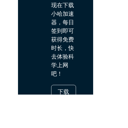
现在下载
小哈加速
器，每日
签到即可
获得免费
时长，快
去体验科
学上网
吧！
下载
App