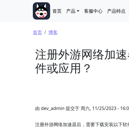
跳转到主要内容
Main navigation
首页
产品
客服中心
产品特点
面包屑
首页
博客
注册外游网络加速
件或应用？
由
dev_admin
提交于
周六, 11/25/2023 - 16:
注册外游网络加速器后，需要下载安装以下软