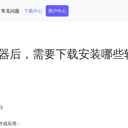
Secondary Menu
常见问题
下载中心
用户中心
器后，需要下载安装哪些
03
件或应用：