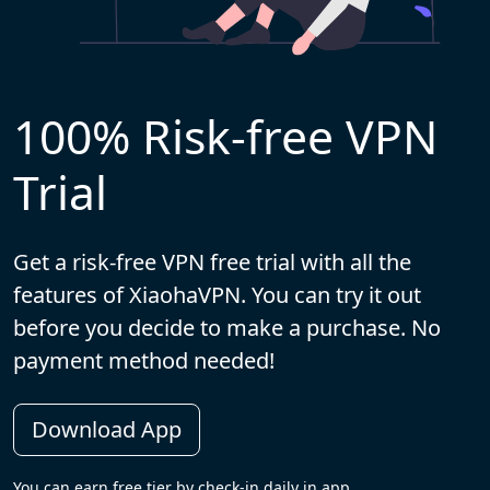
100% Risk-free VPN
Trial
Get a risk-free VPN free trial with all the
features of XiaohaVPN. You can try it out
before you decide to make a purchase. No
payment method needed!
Download App
You can earn free tier by check-in daily in app.