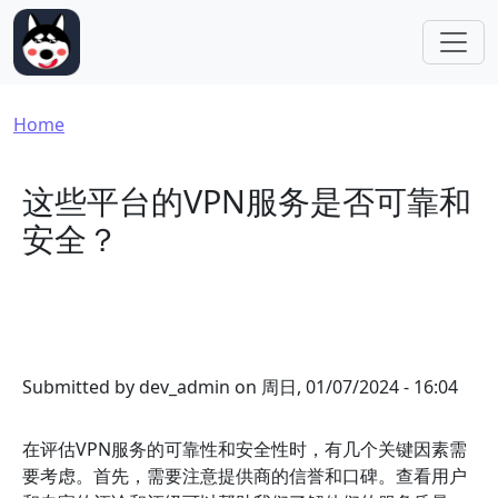
Skip to main content
Breadcrumb
Home
这些平台的VPN服务是否可靠和
安全？
Submitted by
dev_admin
on
周日, 01/07/2024 - 16:04
在评估VPN服务的可靠性和安全性时，有几个关键因素需
要考虑。首先，需要注意提供商的信誉和口碑。查看用户